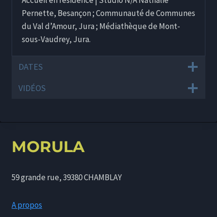
Accueil en résidence | Studio N/A Nathalie
Pernette, Besançon ; Communauté de Communes
du Val d’Amour, Jura ; Médiathèque de Mont-
sous-Vaudrey, Jura.
DATES
VIDÉOS
MORULA
59 grande rue, 39380 CHAMBLAY
A propos