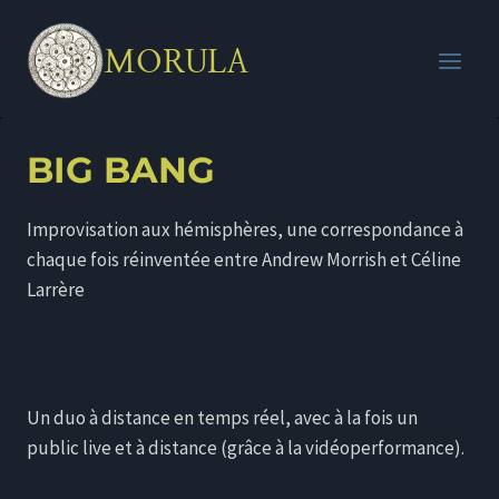
Aller
au
MORULA
contenu
BIG BANG
Improvisation aux hémisphères, une correspondance à
chaque fois réinventée entre Andrew Morrish et Céline
Larrère
Un duo à distance en temps réel, avec à la fois un
public live et à distance (grâce à la vidéoperformance).